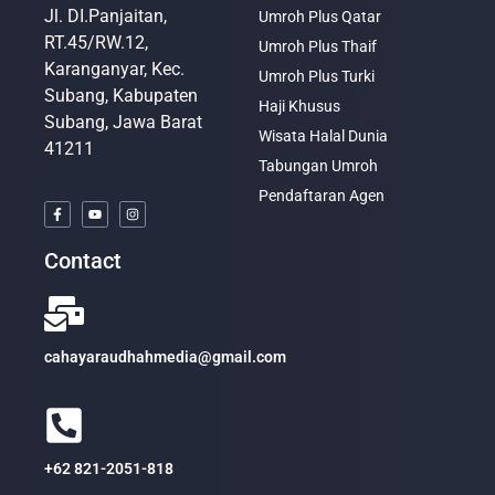
Jl. DI.Panjaitan,
Umroh Plus Qatar
RT.45/RW.12,
Umroh Plus Thaif
Karanganyar, Kec.
Umroh Plus Turki
Subang, Kabupaten
Haji Khusus
Subang, Jawa Barat
Wisata Halal Dunia
41211
Tabungan Umroh
Pendaftaran Agen
Contact
cahayaraudhahmedia@gmail.com
+62 821-2051-818