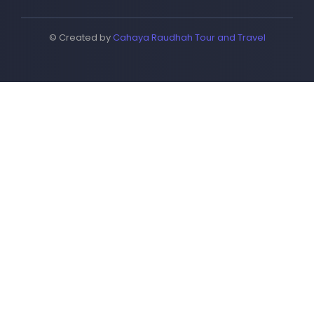
© Created by
Cahaya Raudhah Tour and Travel