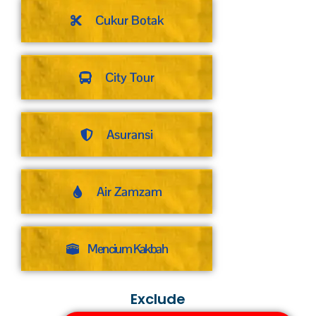
Cukur Botak
City Tour
Asuransi
Air Zamzam
Mencium Kakbah
Exclude