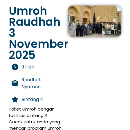
Umroh
Raudhah
3
November
2025
9 Hari
Raudhah
Nyaman
Bintang 4
Paket Umroh dengan
fasilitas bintang 4.
Cocok untuk anda yang
mencari program umroh