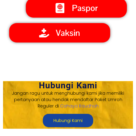
Paspor
Vaksin
Hubungi Kami
Jangan ragu untuk menghubungi kami jika memiliki
pertanyaan atau hendak mendaftar Paket Umroh
Reguler di
Cahaya Raudhah
Hubungi Kami