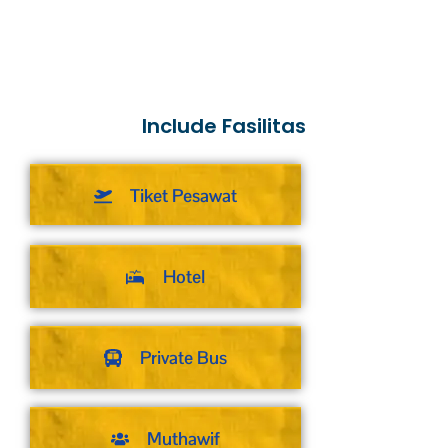
Include Fasilitas
Tiket Pesawat
Hotel
Private Bus
Muthawif