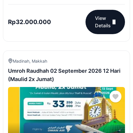
View
Rp
32.000.000
Details
Madinah
,
Makkah
Umroh Raudhah 02 September 2026 12 Hari
(Maulid 2x Jumat)