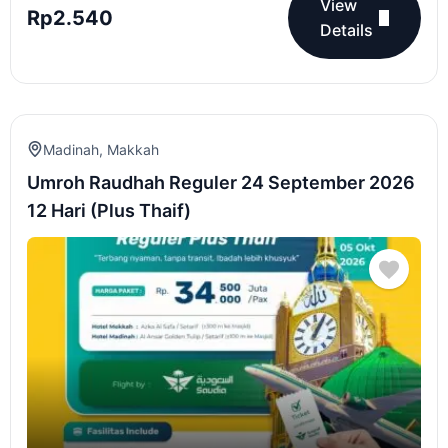
View
Rp
2.540
Details
Madinah
,
Makkah
Umroh Raudhah Reguler 24 September 2026
12 Hari (Plus Thaif)