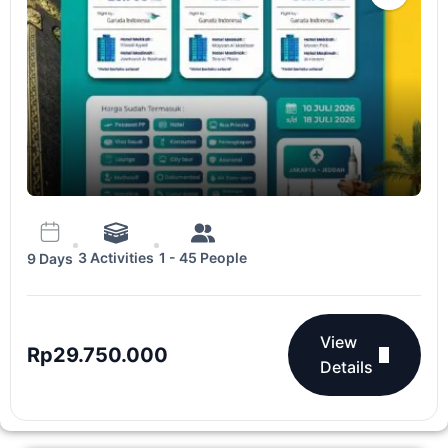
3 Activities
1 - 45 People
9 Days
View
Rp
29.750.000
Details