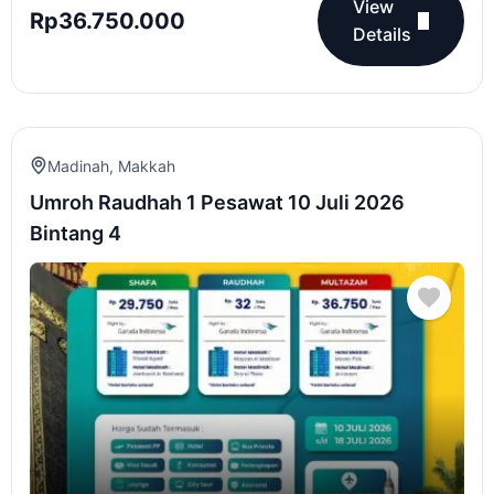
View
Rp
36.750.000
Details
Madinah
,
Makkah
Umroh Raudhah 1 Pesawat 10 Juli 2026
Bintang 4