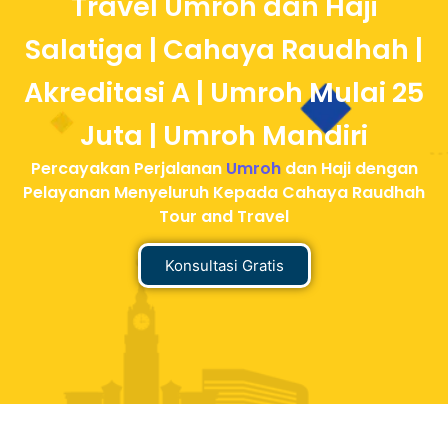
Travel Umroh dan Haji
Salatiga | Cahaya Raudhah |
Akreditasi A | Umroh Mulai 25
Juta | Umroh Mandiri
Percayakan Perjalanan
Umroh
dan Haji dengan
Pelayanan Menyeluruh Kepada Cahaya Raudhah
Tour and Travel
Konsultasi Gratis