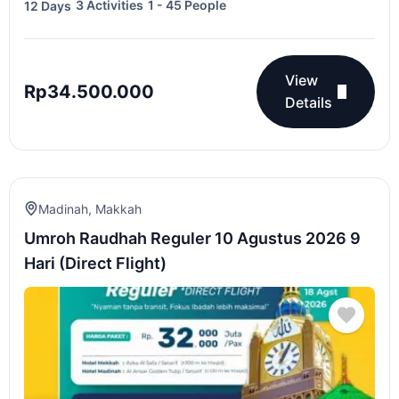
3 Activities
1 - 45 People
12 Days
View
Rp
34.500.000
Details
Madinah
,
Makkah
Umroh Raudhah Reguler 10 Agustus 2026 9
Hari (Direct Flight)