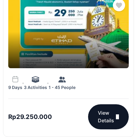
3 Activities
1 - 45 People
9 Days
View
Rp
29.250.000
Details