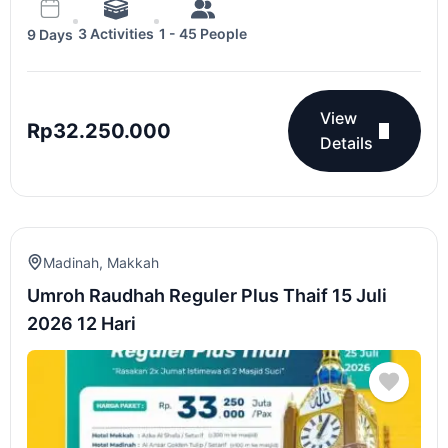
3 Activities
1 - 45 People
9 Days
View
Rp
32.250.000
Details
Madinah
,
Makkah
Umroh Raudhah Reguler Plus Thaif 15 Juli
2026 12 Hari