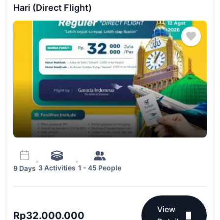
Hari (Direct Flight)
3 Activities
1 - 45 People
9 Days
View
Rp
32.000.000