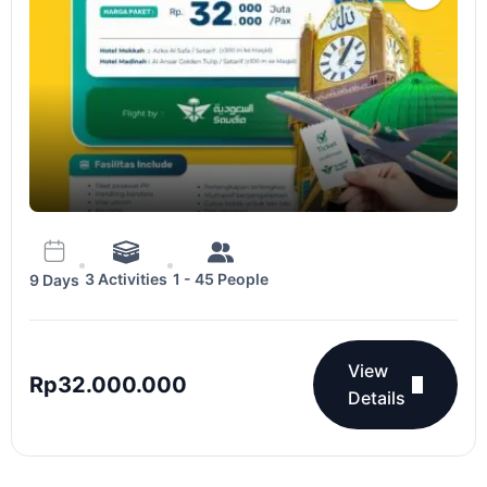
3 Activities
1 - 45 People
9 Days
View
Rp
32.000.000
Details