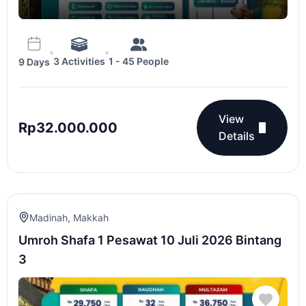
3 Activities
1 - 45 People
9 Days
View
Rp
32.000.000
Details
Madinah
,
Makkah
Umroh Shafa 1 Pesawat 10 Juli 2026 Bintang
3