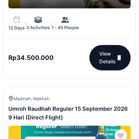
3 Activities
1 - 45 People
12 Days
View
Rp
34.500.000
Details
Madinah
,
Makkah
Umroh Raudhah Reguler 15 September 2026
9 Hari (Direct Flight)