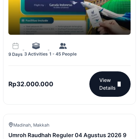
3 Activities
1 - 45 People
9 Days
View
Rp
32.000.000
Details
Madinah
,
Makkah
Umroh Raudhah Reguler 04 Agustus 2026 9