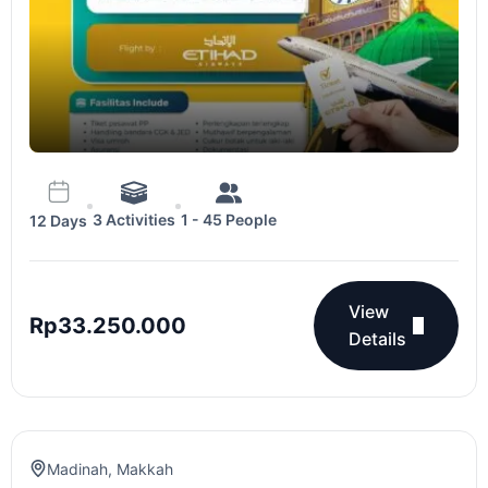
3 Activities
1 - 45 People
12 Days
View
Rp
33.250.000
Details
Madinah
,
Makkah