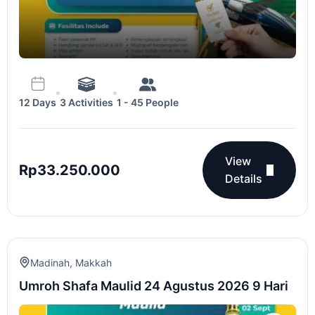
3 Activities
1 - 45 People
12 Days
View
Rp
33.250.000
Details
Madinah
,
Makkah
Umroh Shafa Maulid 24 Agustus 2026 9 Hari