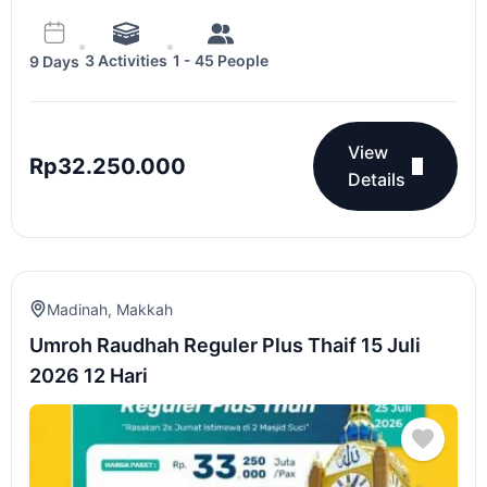
3 Activities
1 - 45 People
9 Days
View
Rp
32.250.000
Details
Madinah
,
Makkah
Umroh Raudhah Reguler Plus Thaif 15 Juli
2026 12 Hari