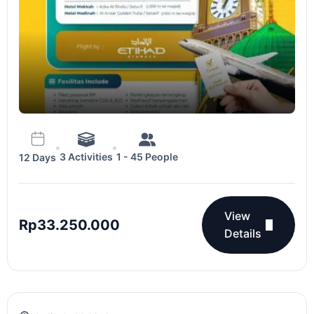
3 Activities
1 - 45 People
12 Days
View
Rp
33.250.000
Details