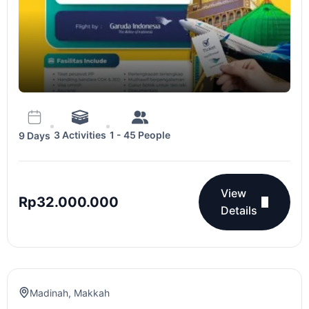
3 Activities
1 - 45 People
9 Days
View
Rp
32.000.000
Details
Madinah
,
Makkah