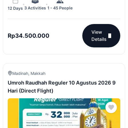
3 Activities
1 - 45 People
12 Days
View
Rp
34.500.000
Details
Madinah
,
Makkah
Umroh Raudhah Reguler 10 Agustus 2026 9
Hari (Direct Flight)