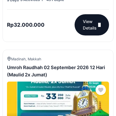
View
Rp
32.000.000
Details
Madinah
,
Makkah
Umroh Raudhah 02 September 2026 12 Hari
(Maulid 2x Jumat)