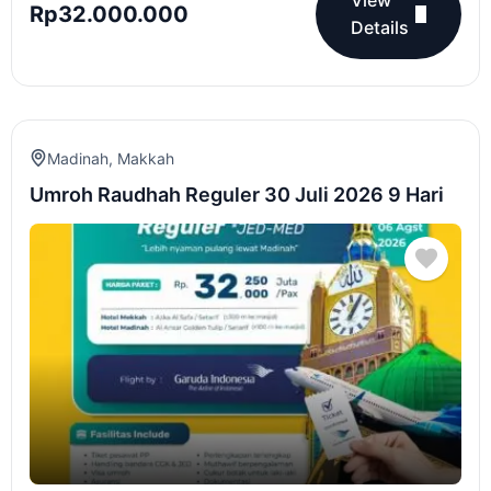
Rp
32.000.000
Details
Madinah
,
Makkah
Umroh Raudhah Reguler 30 Juli 2026 9 Hari