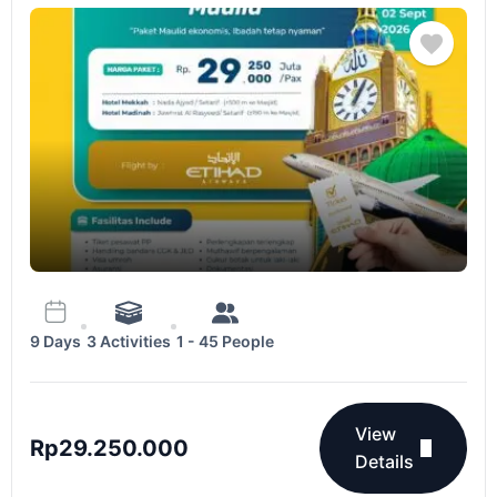
3 Activities
1 - 45 People
9 Days
View
Rp
29.250.000
Details