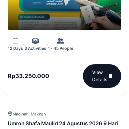
3 Activities
1 - 45 People
12 Days
View
Rp
33.250.000
Details
Madinah
,
Makkah
Umroh Shafa Maulid 24 Agustus 2026 9 Hari