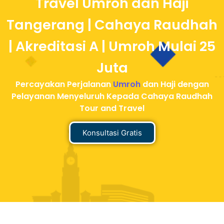
Travel Umroh dan Haji
Tangerang | Cahaya Raudhah
| Akreditasi A | Umroh Mulai 25
Juta
Percayakan Perjalanan
Umroh
dan Haji dengan
Pelayanan Menyeluruh Kepada Cahaya Raudhah
Tour and Travel
Konsultasi Gratis