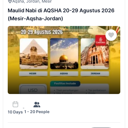
Aqsha
,
Jordan
,
Mesir
Maulid Nabi di AQSHA 20-29 Agustus 2026
(Mesir-Aqsha-Jordan)
1 - 20 People
10 Days