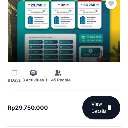
3 Activities
1 - 45 People
9 Days
View
Rp
29.750.000
Details