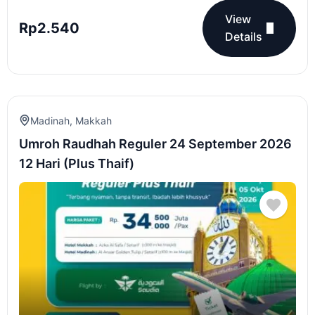
View
Rp
2.540
Details
Madinah
,
Makkah
Umroh Raudhah Reguler 24 September 2026
12 Hari (Plus Thaif)