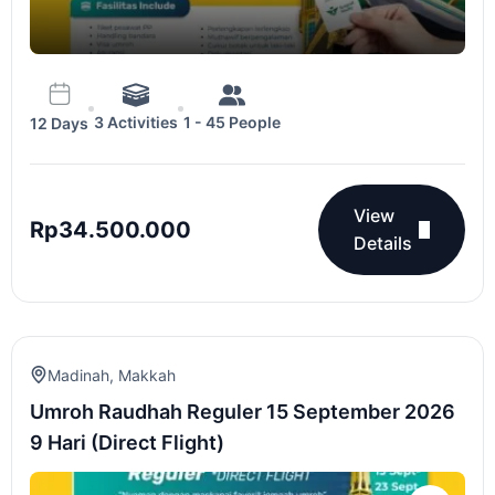
3 Activities
1 - 45 People
12 Days
View
Rp
34.500.000
Details
Madinah
,
Makkah
Umroh Raudhah Reguler 15 September 2026
9 Hari (Direct Flight)