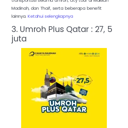
transportasi selama umroh, city tour di Makkah
Madinah, dan Thaif, serta beberapa benefit
lainnya.
Ketahui selengkapnya
3. Umroh Plus Qatar : 27, 5
juta