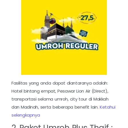
Fasilitas yang anda dapat diantaranya adalah:
Hotel bintang empat, Pesawar Lion Air (Direct),
transportasi selama umroh, city tour di Makkah
dan Madinah, serta beberapa benefit lain.
Ketahui
selengkapnya
2. Paket Umroh Plus Thaif :