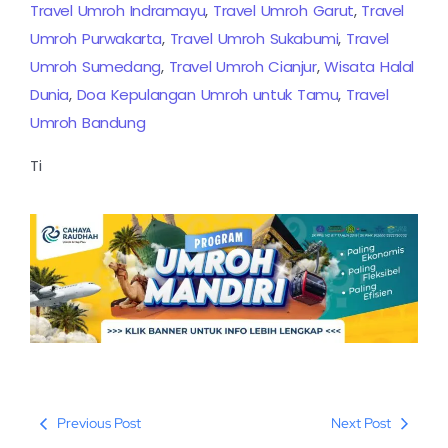
Travel Umroh Indramayu
,
Travel Umroh Garut
,
Travel
Umroh Purwakarta
,
Travel Umroh Sukabumi
,
Travel
Umroh Sumedang
,
Travel Umroh Cianjur
,
Wisata Halal
Dunia
,
Doa Kepulangan Umroh untuk Tamu
,
Travel
Umroh Bandung
Ti
Previous Post
Next Post