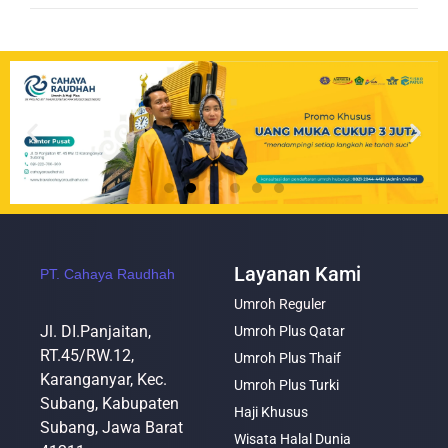
Layanan Kami
PT. Cahaya Raudhah
Umroh Reguler
Jl. DI.Panjaitan,
Umroh Plus Qatar
RT.45/RW.12,
Umroh Plus Thaif
Karanganyar, Kec.
Umroh Plus Turki
Subang, Kabupaten
Haji Khusus
Subang, Jawa Barat
Wisata Halal Dunia