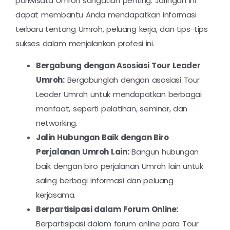
pariwisata Umroh sangatlah penting. Jaringan ini
dapat membantu Anda mendapatkan informasi
terbaru tentang Umroh, peluang kerja, dan tips-tips
sukses dalam menjalankan profesi ini.
Bergabung dengan Asosiasi Tour Leader
Umroh:
Bergabunglah dengan asosiasi Tour
Leader Umroh untuk mendapatkan berbagai
manfaat, seperti pelatihan, seminar, dan
networking.
Jalin Hubungan Baik dengan Biro
Perjalanan Umroh Lain:
Bangun hubungan
baik dengan biro perjalanan Umroh lain untuk
saling berbagi informasi dan peluang
kerjasama.
Berpartisipasi dalam Forum Online:
Berpartisipasi dalam forum online para Tour