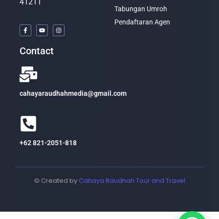
41211
Tabungan Umroh
Pendaftaran Agen
Contact
cahayaraudhahmedia@gmail.com
+62 821-2051-818
© Created by
Cahaya Raudhah Tour and Travel