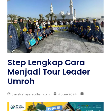
Step Lengkap Cara
Menjadi Tour Leader
Umroh
travelcahayaraudhah.com
4 June 2024