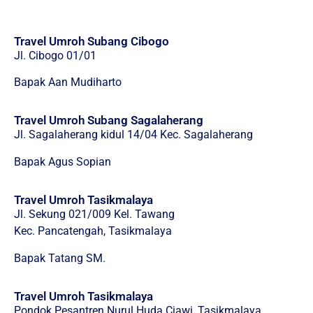
Travel Umroh Subang Cibogo
Jl. Cibogo 01/01
Bapak Aan Mudiharto
Travel Umroh Subang Sagalaherang
Jl. Sagalaherang kidul 14/04 Kec. Sagalaherang
Bapak Agus Sopian
Travel Umroh Tasikmalaya
Jl. Sekung 021/009 Kel. Tawang
Kec. Pancatengah, Tasikmalaya
Bapak Tatang SM.
Travel Umroh Tasikmalaya
Pondok Pesantren Nurul Huda Ciawi, Tasikmalaya