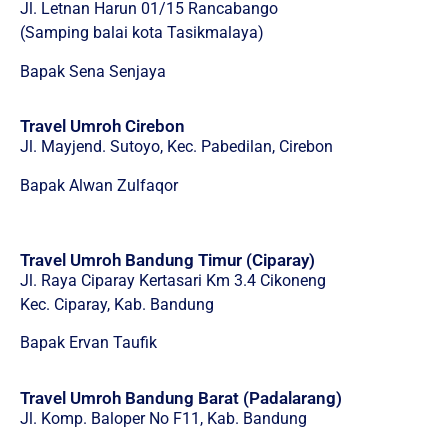
Jl. Letnan Harun 01/15 Rancabango
(Samping balai kota Tasikmalaya)
Bapak Sena Senjaya
Travel Umroh Cirebon
Jl. Mayjend. Sutoyo, Kec. Pabedilan, Cirebon
Bapak Alwan Zulfaqor
Travel Umroh Bandung Timur (Ciparay)
Jl. Raya Ciparay Kertasari Km 3.4 Cikoneng
Kec. Ciparay, Kab. Bandung
Bapak Ervan Taufik
Travel Umroh Bandung Barat (Padalarang)
Jl. Komp. Baloper No F11, Kab. Bandung