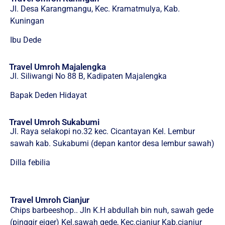
Jl. Desa Karangmangu, Kec. Kramatmulya, Kab.
Kuningan
Ibu Dede
Travel Umroh Majalengka
Jl. Siliwangi No 88 B, Kadipaten Majalengka
Bapak Deden Hidayat
Travel Umroh Sukabumi
Jl. Raya selakopi no.32 kec. Cicantayan Kel. Lembur
sawah kab. Sukabumi (depan kantor desa lembur sawah)
Dilla febilia
Travel Umroh Cianjur
Chips barbeeshop.. Jln K.H abdullah bin nuh, sawah gede
(pinggir eiger) Kel.sawah gede, Kec.cianjur Kab.cianjur