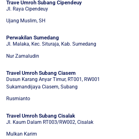
Trave Umroh Subang Cipendeuy
Jl. Raya Cipendeuy
Ujang Muslim, SH
Perwakilan Sumedang
Jl. Malaka, Kec. Situraja, Kab. Sumedang
Nur Zamaludin
Travel Umroh Subang Ciasem
Dusun Karang Anyar Timur, RT001, RW001
Sukamandijaya Ciasem, Subang
Rusmianto
Travel Umroh Subang Cisalak
Jl. Kaum Dalam RT003/RW002, Cisalak
Mulkan Karim