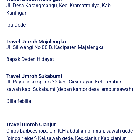
Jl. Desa Karangmangu, Kec. Kramatmulya, Kab.
Kuningan
Ibu Dede
Travel Umroh Majalengka
Jl. Siliwangi No 88 B, Kadipaten Majalengka
Bapak Deden Hidayat
Travel Umroh Sukabumi
Jl. Raya selakopi no.32 kec. Cicantayan Kel. Lembur
sawah kab. Sukabumi (depan kantor desa lembur sawah)
Dilla febilia
Travel Umroh Cianjur
Chips barbeeshop.. Jln K.H abdullah bin nuh, sawah gede
(pinggir eiger) Kel.sawah gede, Kec.cianjur Kab.cianjur