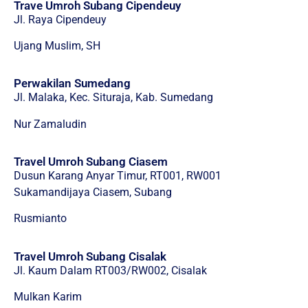
Trave Umroh Subang Cipendeuy
Jl. Raya Cipendeuy
Ujang Muslim, SH
Perwakilan Sumedang
Jl. Malaka, Kec. Situraja, Kab. Sumedang
Nur Zamaludin
Travel Umroh Subang Ciasem
Dusun Karang Anyar Timur, RT001, RW001
Sukamandijaya Ciasem, Subang
Rusmianto
Travel Umroh Subang Cisalak
Jl. Kaum Dalam RT003/RW002, Cisalak
Mulkan Karim