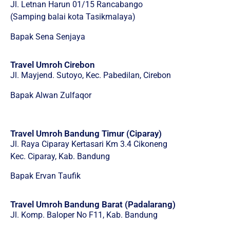
Jl. Letnan Harun 01/15 Rancabango
(Samping balai kota Tasikmalaya)
Bapak Sena Senjaya
Travel Umroh Cirebon
Jl. Mayjend. Sutoyo, Kec. Pabedilan, Cirebon
Bapak Alwan Zulfaqor
Travel Umroh Bandung Timur (Ciparay)
Jl. Raya Ciparay Kertasari Km 3.4 Cikoneng
Kec. Ciparay, Kab. Bandung
Bapak Ervan Taufik
Travel Umroh Bandung Barat (Padalarang)
Jl. Komp. Baloper No F11, Kab. Bandung