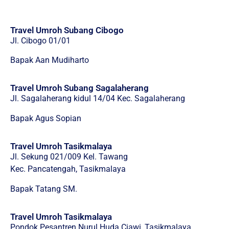
Travel Umroh Subang Cibogo
Jl. Cibogo 01/01
Bapak Aan Mudiharto
Travel Umroh Subang Sagalaherang
Jl. Sagalaherang kidul 14/04 Kec. Sagalaherang
Bapak Agus Sopian
Travel Umroh Tasikmalaya
Jl. Sekung 021/009 Kel. Tawang
Kec. Pancatengah, Tasikmalaya
Bapak Tatang SM.
Travel Umroh Tasikmalaya
Pondok Pesantren Nurul Huda Ciawi, Tasikmalaya