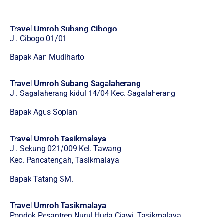
Travel Umroh Subang Cibogo
Jl. Cibogo 01/01
Bapak Aan Mudiharto
Travel Umroh Subang Sagalaherang
Jl. Sagalaherang kidul 14/04 Kec. Sagalaherang
Bapak Agus Sopian
Travel Umroh Tasikmalaya
Jl. Sekung 021/009 Kel. Tawang
Kec. Pancatengah, Tasikmalaya
Bapak Tatang SM.
Travel Umroh Tasikmalaya
Pondok Pesantren Nurul Huda Ciawi, Tasikmalaya