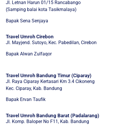
Jl. Letnan Harun 01/15 Rancabango
(Samping balai kota Tasikmalaya)
Bapak Sena Senjaya
Travel Umroh Cirebon
Jl. Mayjend. Sutoyo, Kec. Pabedilan, Cirebon
Bapak Alwan Zulfaqor
Travel Umroh Bandung Timur (Ciparay)
Jl. Raya Ciparay Kertasari Km 3.4 Cikoneng
Kec. Ciparay, Kab. Bandung
Bapak Ervan Taufik
Travel Umroh Bandung Barat (Padalarang)
Jl. Komp. Baloper No F11, Kab. Bandung