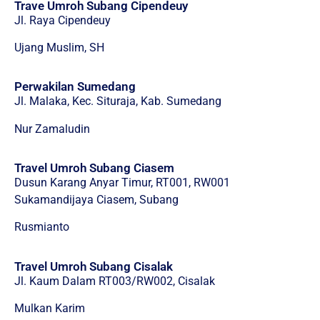
Trave Umroh Subang Cipendeuy
Jl. Raya Cipendeuy
Ujang Muslim, SH
Perwakilan Sumedang
Jl. Malaka, Kec. Situraja, Kab. Sumedang
Nur Zamaludin
Travel Umroh Subang Ciasem
Dusun Karang Anyar Timur, RT001, RW001
Sukamandijaya Ciasem, Subang
Rusmianto
Travel Umroh Subang Cisalak
Jl. Kaum Dalam RT003/RW002, Cisalak
Mulkan Karim