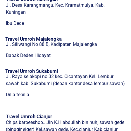
Jl. Desa Karangmangu, Kec. Kramatmulya, Kab.
Kuningan
Ibu Dede
Travel Umroh Majalengka
Jl. Siliwangi No 88 B, Kadipaten Majalengka
Bapak Deden Hidayat
Travel Umroh Sukabumi
Jl. Raya selakopi no.32 kec. Cicantayan Kel. Lembur
sawah kab. Sukabumi (depan kantor desa lembur sawah)
Dilla febilia
Travel Umroh Cianjur
Chips barbeeshop.. Jln K.H abdullah bin nuh, sawah gede
(pinggir eiger) Kel.sawah gede, Kec.cianjur Kab.cianjur