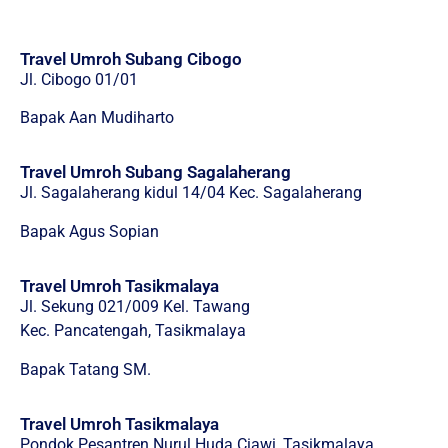
Travel Umroh Subang Cibogo
Jl. Cibogo 01/01
Bapak Aan Mudiharto
Travel Umroh Subang Sagalaherang
Jl. Sagalaherang kidul 14/04 Kec. Sagalaherang
Bapak Agus Sopian
Travel Umroh Tasikmalaya
Jl. Sekung 021/009 Kel. Tawang
Kec. Pancatengah, Tasikmalaya
Bapak Tatang SM.
Travel Umroh Tasikmalaya
Pondok Pesantren Nurul Huda Ciawi, Tasikmalaya