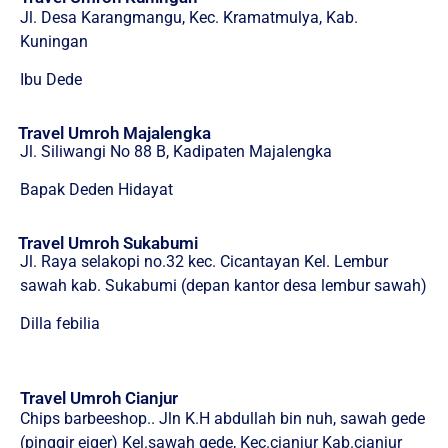
Jl. Desa Karangmangu, Kec. Kramatmulya, Kab.
Kuningan
Ibu Dede
Travel Umroh Majalengka
Jl. Siliwangi No 88 B, Kadipaten Majalengka
Bapak Deden Hidayat
Travel Umroh Sukabumi
Jl. Raya selakopi no.32 kec. Cicantayan Kel. Lembur
sawah kab. Sukabumi (depan kantor desa lembur sawah)
Dilla febilia
Travel Umroh Cianjur
Chips barbeeshop.. Jln K.H abdullah bin nuh, sawah gede
(pinggir eiger) Kel.sawah gede, Kec.cianjur Kab.cianjur