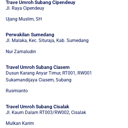
Trave Umroh Subang Cipendeuy
Jl. Raya Cipendeuy
Ujang Muslim, SH
Perwakilan Sumedang
Jl. Malaka, Kec. Situraja, Kab. Sumedang
Nur Zamaludin
Travel Umroh Subang Ciasem
Dusun Karang Anyar Timur, RT001, RW001
Sukamandijaya Ciasem, Subang
Rusmianto
Travel Umroh Subang Cisalak
Jl. Kaum Dalam RT003/RW002, Cisalak
Mulkan Karim