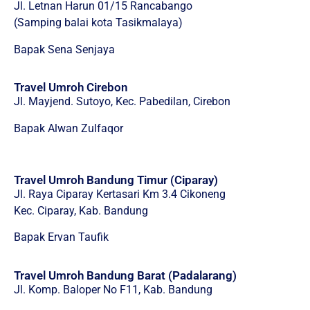
Jl. Letnan Harun 01/15 Rancabango
(Samping balai kota Tasikmalaya)
Bapak Sena Senjaya
Travel Umroh Cirebon
Jl. Mayjend. Sutoyo, Kec. Pabedilan, Cirebon
Bapak Alwan Zulfaqor
Travel Umroh Bandung Timur (Ciparay)
Jl. Raya Ciparay Kertasari Km 3.4 Cikoneng
Kec. Ciparay, Kab. Bandung
Bapak Ervan Taufik
Travel Umroh Bandung Barat (Padalarang)
Jl. Komp. Baloper No F11, Kab. Bandung