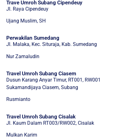
Trave Umroh Subang Cipendeuy
Jl. Raya Cipendeuy
Ujang Muslim, SH
Perwakilan Sumedang
Jl. Malaka, Kec. Situraja, Kab. Sumedang
Nur Zamaludin
Travel Umroh Subang Ciasem
Dusun Karang Anyar Timur, RT001, RW001
Sukamandijaya Ciasem, Subang
Rusmianto
Travel Umroh Subang Cisalak
Jl. Kaum Dalam RT003/RW002, Cisalak
Mulkan Karim