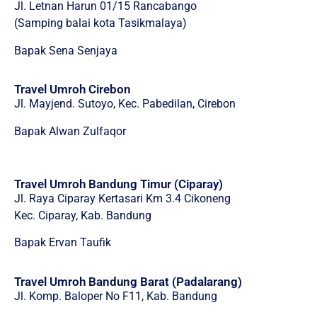
Jl. Letnan Harun 01/15 Rancabango
(Samping balai kota Tasikmalaya)
Bapak Sena Senjaya
Travel Umroh Cirebon
Jl. Mayjend. Sutoyo, Kec. Pabedilan, Cirebon
Bapak Alwan Zulfaqor
Travel Umroh Bandung Timur (Ciparay)
Jl. Raya Ciparay Kertasari Km 3.4 Cikoneng
Kec. Ciparay, Kab. Bandung
Bapak Ervan Taufik
Travel Umroh Bandung Barat (Padalarang)
Jl. Komp. Baloper No F11, Kab. Bandung