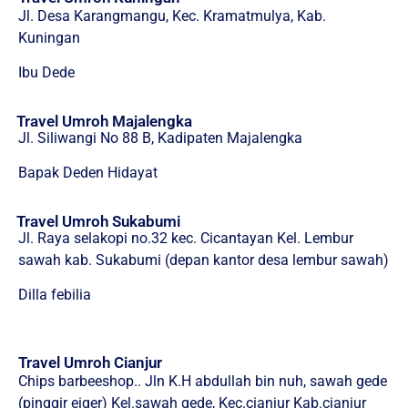
Jl. Desa Karangmangu, Kec. Kramatmulya, Kab.
Kuningan
Ibu Dede
Travel Umroh Majalengka
Jl. Siliwangi No 88 B, Kadipaten Majalengka
Bapak Deden Hidayat
Travel Umroh Sukabumi
Jl. Raya selakopi no.32 kec. Cicantayan Kel. Lembur
sawah kab. Sukabumi (depan kantor desa lembur sawah)
Dilla febilia
Travel Umroh Cianjur
Chips barbeeshop.. Jln K.H abdullah bin nuh, sawah gede
(pinggir eiger) Kel.sawah gede, Kec.cianjur Kab.cianjur