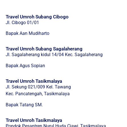
Travel Umroh Subang Cibogo
Jl. Cibogo 01/01
Bapak Aan Mudiharto
Travel Umroh Subang Sagalaherang
Jl. Sagalaherang kidul 14/04 Kec. Sagalaherang
Bapak Agus Sopian
Travel Umroh Tasikmalaya
Jl. Sekung 021/009 Kel. Tawang
Kec. Pancatengah, Tasikmalaya
Bapak Tatang SM.
Travel Umroh Tasikmalaya
Pondok Pesantren Nurul Huda Ciawi, Tasikmalaya