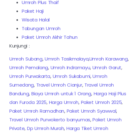
Umroh Plus Thaif
Paket Haji
Wisata Halal
Tabungan Umroh
Paket Umroh Akhir Tahun
Kunjungi :
Umroh Subang
,
Umroh Tasikmalaya
,
Umroh Karawang
,
Umroh Pemalang
,
Umroh Indramayu
,
Umroh Garut
,
Umroh Purwakarta
,
Umroh Sukabumi
,
Umroh
Sumedang
,
Travel Umroh Cianjur
,
Travel Umroh
Bandung
,
Biaya Umroh untuk 1 Orang
,
Harga Haji Plus
dan Furoda 2025
,
Harga Umroh
,
Paket Umroh 2025
,
Paket Umroh Ramadhan
,
Paket Umroh Syawwal
,
Travel Umroh Purwokerto banyumas
,
Paket Umroh
Private
,
Dp Umroh Murah
,
Harga Tiket Umroh