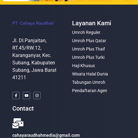
Layanan Kami
PT. Cahaya Raudhah
Umroh Reguler
Jl. DI.Panjaitan,
Umroh Plus Qatar
RT.45/RW.12,
Umroh Plus Thaif
Karanganyar, Kec.
Umroh Plus Turki
Subang, Kabupaten
Haji Khusus
Subang, Jawa Barat
Wisata Halal Dunia
41211
Tabungan Umroh
Pendaftaran Agen
Contact
cahayaraudhahmedia@gmail.com