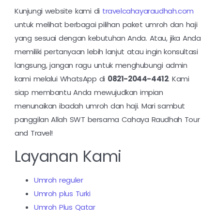
Kunjungi website kami di
travelcahayaraudhah.com
untuk melihat berbagai pilihan paket umroh dan haji
yang sesuai dengan kebutuhan Anda. Atau, jika Anda
memiliki pertanyaan lebih lanjut atau ingin konsultasi
langsung, jangan ragu untuk menghubungi admin
kami melalui WhatsApp di
0821-2044-4412
. Kami
siap membantu Anda mewujudkan impian
menunaikan ibadah umroh dan haji. Mari sambut
panggilan Allah SWT bersama Cahaya Raudhah Tour
and Travel!
Layanan Kami
Umroh reguler
Umroh plus Turki
Umroh Plus Qatar