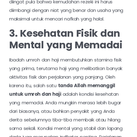
diingat pula bahwa kemudahan rezeki ini harus
diimbangi dengan niat yang benar dan usaha yang
maksimal untuk mencari nafkah yang halal.
3. Kesehatan Fisik dan
Mental yang Memadai
Ibadah umroh dan haji membutuhkan stamina fisik
yang prima, terutama haji yang melibatkan banyak
aktivitas fisik dan perjalanan yang panjang. Oleh
karena itu, salah satu
tanda Allah memanggil
untuk umroh dan haji
adalah kondisi kesehatan
yang memadai. Anda mungkin merasa lebih bugar
dari biasanya, atau bahkan penyakit yang Anda
derita sebelumnya tiba-tiba membaik atau hilang
sama sekali. Kondisi mental yang stabil dan lapang
dada juga merupakan indikator penting. Perjalanan