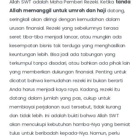
Allah SWT adalah Maha Pemberi Rezeki. Ketika
tanda
Allah memanggil untuk umroh dan haji
datang,
seringkali akan diiringi dengan kemudahan dalam
urusan finansial. Rezeki yang sebelumnya terasa
seret tiba-tiba menjadi lancar, atau mungkin ada
kesempatan bisnis tak terduga yang menghasilkan
keuntungan lebih. Bisa jadi ada tabungan yang
terkumpul tanpa disadari, atau bahkan ada pihak lain
yang memberikan dukungan finansial. Penting untuk
dicatat bahwa kemudahan rezeki ini bukan berarti
Anda harus menjadi kaya raya. Kadang, rezeki itu
datang dalam jumlah yang pas, cukup untuk
membiayai perjalanan suci tersebut, tidak kurang
dan tidak lebih. Ini adalah bukti bahwa Allah SWT
akan mencukupi kebutuhan hamba-Nya yang berniat
tulus untuk beribadah kepada-Nya. Namun, perlu