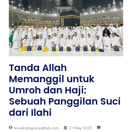
Tanda Allah
Memanggil untuk
Umroh dan Haji:
Sebuah Panggilan Suci
dari Ilahi
travelcahayaraudhah.com
27 May 2025