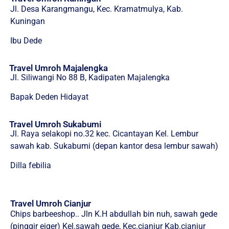
Jl. Desa Karangmangu, Kec. Kramatmulya, Kab.
Kuningan
Ibu Dede
Travel Umroh Majalengka
Jl. Siliwangi No 88 B, Kadipaten Majalengka
Bapak Deden Hidayat
Travel Umroh Sukabumi
Jl. Raya selakopi no.32 kec. Cicantayan Kel. Lembur
sawah kab. Sukabumi (depan kantor desa lembur sawah)
Dilla febilia
Travel Umroh Cianjur
Chips barbeeshop.. Jln K.H abdullah bin nuh, sawah gede
(pinggir eiger) Kel.sawah gede, Kec.cianjur Kab.cianjur