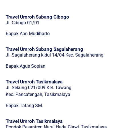
Travel Umroh Subang Cibogo
Jl. Cibogo 01/01
Bapak Aan Mudiharto
Travel Umroh Subang Sagalaherang
Jl. Sagalaherang kidul 14/04 Kec. Sagalaherang
Bapak Agus Sopian
Travel Umroh Tasikmalaya
Jl. Sekung 021/009 Kel. Tawang
Kec. Pancatengah, Tasikmalaya
Bapak Tatang SM.
Travel Umroh Tasikmalaya
Pondok Pesantren Nurul Huda Ciawi, Tasikmalaya