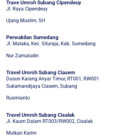
Trave Umroh Subang Cipendeuy
Jl. Raya Cipendeuy
Ujang Muslim, SH
Perwakilan Sumedang
Jl. Malaka, Kec. Situraja, Kab. Sumedang
Nur Zamaludin
Travel Umroh Subang Ciasem
Dusun Karang Anyar Timur, RT001, RW001
Sukamandijaya Ciasem, Subang
Rusmianto
Travel Umroh Subang Cisalak
Jl. Kaum Dalam RT003/RW002, Cisalak
Mulkan Karim