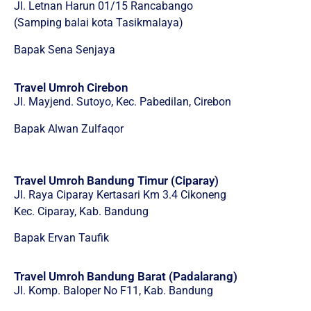
Jl. Letnan Harun 01/15 Rancabango
(Samping balai kota Tasikmalaya)
Bapak Sena Senjaya
Travel Umroh Cirebon
Jl. Mayjend. Sutoyo, Kec. Pabedilan, Cirebon
Bapak Alwan Zulfaqor
Travel Umroh Bandung Timur (Ciparay)
Jl. Raya Ciparay Kertasari Km 3.4 Cikoneng
Kec. Ciparay, Kab. Bandung
Bapak Ervan Taufik
Travel Umroh Bandung Barat (Padalarang)
Jl. Komp. Baloper No F11, Kab. Bandung